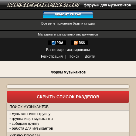
Все репетиционные базы и студии
Магазины музыкальных инструментов
Вы не зарегистрированы
Регистрация
|
Поиск
|
Войти
Форум музыкантов
СКРЫТЬ СПИСОК РАЗДЕЛОВ
ПОИСК МУЗЫКАНТОВ
музыкант ищет группу
группа ищет музыканта
собираю группу
работа для музыкантов