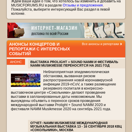
Ждем Ваши идеи о том, что хотелось бы изменить и добавить на
MUSICFORUMS.RU в разделе
Отзывы и предложения
.
Пожалуйста, выберите интересующий Вас раздел в левой
колонке.
АНОНСЫ КОНЦЕРТОВ И
Все анонсы и репортажи
РЕПОРТАЖИ С ИНТЕРЕСНЫХ
СОБЫТИЙ
АНОНС
ВЫСТАВКА PROLIGHT + SOUND NAMM И ФЕСТИВАЛЬ
NAMM MUSIKMESSE ПЕРЕНОСЯТСЯ НА 2021 ГОД
Неблагоприятная эпидемиологическая
обстановка, вызванная риском
распространения новой коронавирусной
инфекции 2019-nCoV, а также размещение
резервного госпиталя в конгрессно-
выставочном центре «Сокольники» делают проведение
выставки в запланированные даты невозможным. Мы
вынуждены объявить о переносе сроков проведения
международной выставки Prolight + Sound NAMM 2020 и
фестиваля NAMM Musikmesse 2020 на сентябрь 2021 года.
ОТЧЕТ: NAMM MUSIKMESSE МЕЖДУНАРОДНАЯ
МУЗЫКАЛЬНАЯ ВЫСТАВКА 13 - 16 СЕНТЯБРЯ 2018 КВЦ
«СОКОЛЬНИКИ», МОСКВА