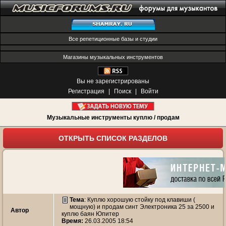
Все репетиционные базы и студии
Магазины музыкальных инструментов
Вы не зарегистрированы
Регистрация
|
Поиск
|
Войти
Музыкальные инструменты куплю / продам
ОТКРЫТЬ СПИСОК РАЗДЕЛОВ
Тема
:
Куплю хорошую стойку под клавиши (
мощную) и продам синт Электроника 25 за 2500 и
Автор
куплю баян Юпитер
Время:
26.03.2005 18:54