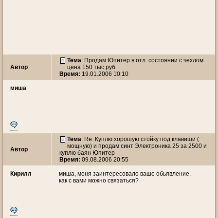
Тема
: Продам Юпитер в отл. состоянии с чехлом
Автор
цена 150 тыс руб
Время:
19.01.2006 10:10
миша
Тема
: Re: Куплю хорошую стойку под клавиши (
мощную) и продам синт Электроника 25 за 2500 и
Автор
куплю баян Юпитер
Время:
09.08.2006 20:55
Кирилл
миша, меня заинтересовало ваше обьявление.
как с вами можно связаться?