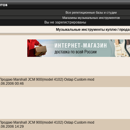
Все репетиционные базы и студии
Магазины музыкальных инструментов
Вы не зарегистрированы
Музыкальные инструменты куплю / прод
 Продаю Marshall JCM 900(model 4102) Ostap Custom mod
.06.2006 00:46
 Продаю Marshall JCM 900(model 4102) Ostap Custom mod
.06.2006 14:29