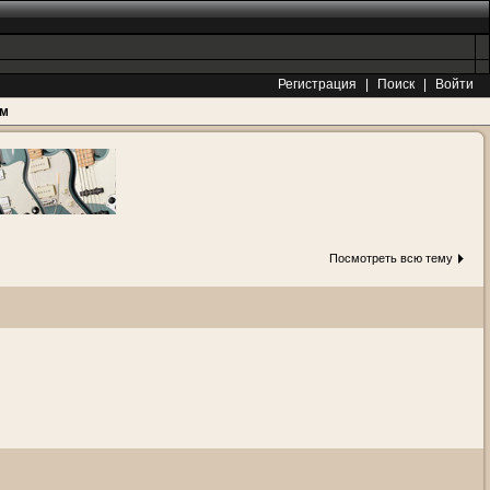
Регистрация
|
Поиск
|
Войти
ам
Посмотреть всю тему