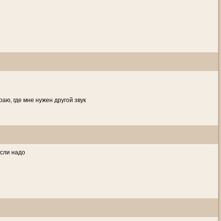
раю, где мне нужен другой звук
если надо