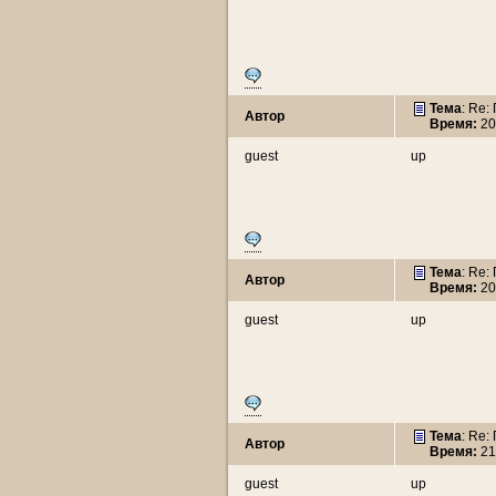
Тема
: Re:
Автор
Время:
20
guest
up
Тема
: Re:
Автор
Время:
20
guest
up
Тема
: Re:
Автор
Время:
21
guest
up