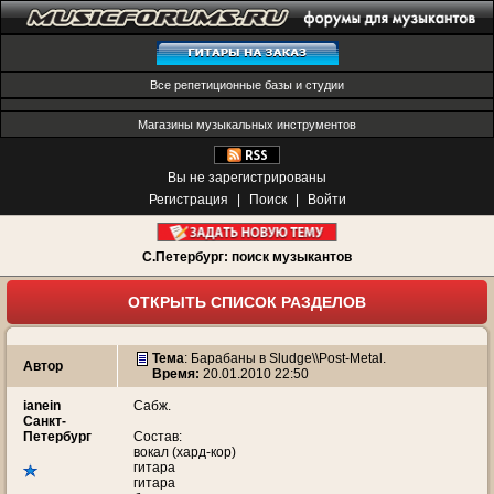
Все репетиционные базы и студии
Магазины музыкальных инструментов
Вы не зарегистрированы
Регистрация
|
Поиск
|
Войти
С.Петербург: поиск музыкантов
ОТКРЫТЬ СПИСОК РАЗДЕЛОВ
Тема
:
Барабаны в Sludge\\Post-Metal.
Автор
Время:
20.01.2010 22:50
ianein
Сабж.
Санкт-
Петербург
Состав:
вокал (хард-кор)
гитара
гитара