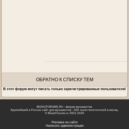
ОБРАТНО К СПИСКУ ТЕМ
В этот форум могут писать только зарегистрированные пользователи!
MUSICFORUMS.RU - форум музыкантов.
Крупнейший в России сайт для музыкантов - 300 тысяч посетителей в месяц.
© MusicForums.ru 2001-2020
Реклама на сайте
Написать администрации