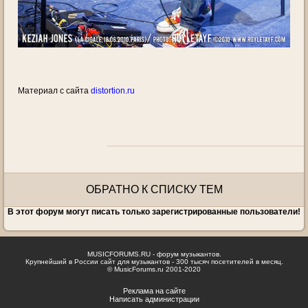
Материал с сайта
distortion.ru
ОБРАТНО К СПИСКУ ТЕМ
В этот форум могут писать только зарегистрированные пользователи!
MUSICFORUMS.RU - форум музыкантов.
Крупнейший в России сайт для музыкантов - 300 тысяч посетителей в месяц.
© MusicForums.ru 2001-2020
Реклама на сайте
Написать администрации