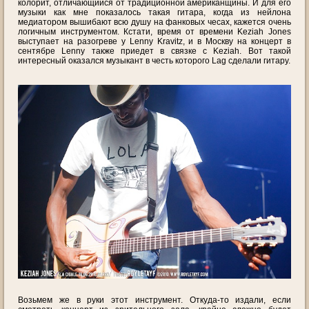
колорит, отличающийся от традиционной американщины. И для его
музыки как мне показалось такая гитара, когда из нейлона
медиатором вышибают всю душу на фанковых чесах, кажется очень
логичным инструментом. Кстати, время от времени Keziah Jones
выступает на разогреве у Lenny Kravitz, и в Москву на концерт в
сентябре Lenny также приедет в связке с Keziah. Вот такой
интересный оказался музыкант в честь которого Lag сделали гитару.
Возьмем же в руки этот инструмент. Откуда-то издали, если