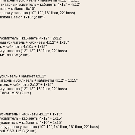
 гитарный усилитель + кабинеты 4х12" + 1х15"
й гитарный усилитель + кабинеты 4х12" + 4х12"
тель + кабинет 6x10"
ая установка (10", 12", 16" floor, 22" bass)
stom Design 1x18" (2 шт.)
 усилитель + кабинеты 4х12" + 2х12"
ый усилитель + кабинеты 4х12" + 1х15"
ь + кабинеты 4х10» + 1х15"
становка (12", 13", 16" floor, 22" bass)
 MSR800W (2 шт.)
усилитель + кабинет 8х12"
итарный усилитель + кабинеты 4х12" + 1х15"
итель + кабинеты 2х12" + 1х15"
становка (12", 13", 16" floor, 22" bass)
Сабы 1x15" (2 шт.)
 усилитель + кабинеты 4х12" + 1х15"
 усилитель + кабинеты 4х12" + 1х15"
й усилитель + кабинеты 4х10" + 1х15"
 ударная установка (10", 12", 14" floor, 16" floor, 22" bass)
ouL SSB-115.B (2 шт.)