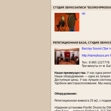
СТУДИЯ ЗВУКОЗАПИСИ "EGOROVPRODUC
up
РЕПЕТИЦИОННАЯ БАЗА, СТУДИЯ ЗВУКО
Barclay Sound (Три 
http://viprepbaza.pro
Тел.: 8 965 1227778
Три минуты от м. Ба
Наши преимущества:
У нас одна репет
Наше оборудование — одно из лучших 
Доступные цены. У нас лучшее соотно
Удобное месторасположение. Мы находи
Оборудование:
Репетиционная комната 25 м2, с подиу
•Ударная установка Pacific Drums by DW 