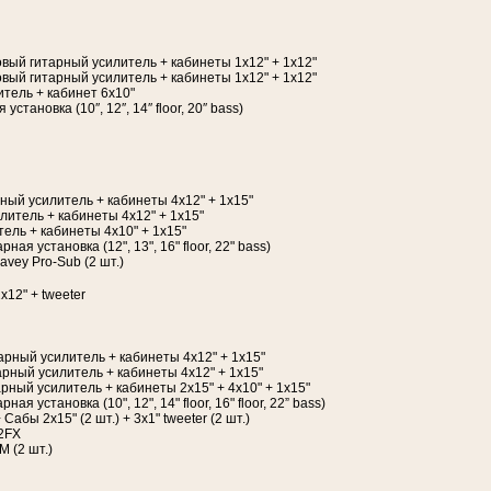
повый гитарный усилитель + кабинеты 1х12" + 1х12"
повый гитарный усилитель + кабинеты 1х12" + 1х12"
итель + кабинет 6х10"
становка (10″, 12″, 14″ floor, 20″ bass)
ный усилитель + кабинеты 4х12" + 1х15"
литель + кабинеты 4х12" + 1х15"
тель + кабинеты 4х10" + 1х15"
рная установка (12", 13", 16" floor, 22" bass)
vey Pro-Sub (2 шт.)
12" + tweeter
арный усилитель + кабинеты 4х12" + 1х15"
арный усилитель + кабинеты 4х12" + 1х15"
ный усилитель + кабинеты 2х15" + 4х10" + 1х15"
ная установка (10", 12", 14" floor, 16" floor, 22” bass)
Сабы 2x15" (2 шт.) + 3x1" tweeter (2 шт.)
22FX
 (2 шт.)