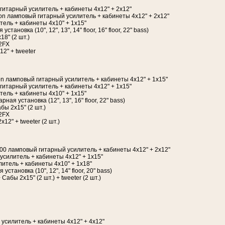
 гитарный усилитель + кабинеты 4х12" + 2х12"
ition ламповый гитарный усилитель + кабинеты 4х12" + 2х12"
ель + кабинеты 4х10" + 1х15"
тановка (10", 12", 13", 14" floor, 16" floor, 22" bass)
18" (2 шт.)
22FX
2" + tweeter
tion ламповый гитарный усилитель + кабинеты 4х12" + 1х15"
 гитарный усилитель + кабинеты 4х12" + 1х15"
ель + кабинеты 4х10" + 1х15"
ая установка (12", 13", 16" floor, 22" bass)
бы 2x15" (2 шт.)
22FX
2" + tweeter (2 шт.)
 100 ламповый гитарный усилитель + кабинеты 4х12" + 2х12"
усилитель + кабинеты 4х12" + 1х15"
литель + кабинеты 4х10" + 1х18"
установка (10", 12", 14" floor, 20" bass)
Сабы 2x15" (2 шт.) + tweeter (2 шт.)
 усилитель + кабинеты 4х12" + 4х12"