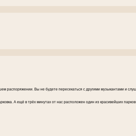
шем распоряжении. Вы не будете пересекаться с другими музыкантами и слуша
ковка. А ещё в трёх минутах от нас расположен один из красивейших парков