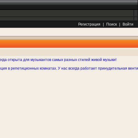
Регистрация
|
Поиск
|
Войти
сегда открыта для музыкантов самых разных стилей живой музыки!
ция в репетиционных комнатах. У нас всегда работает принудительная вент