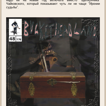
надо ее на новый год включать вместо “Щелкунчика”
Чайковского, который показывают чуть ли не чаще “Иронии
судьбы”.