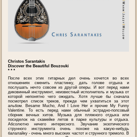
Christos Sarantakis
Discover the Beautiful Bouzouki
* * *
После всех этих гитарных дел очень хочется во всех
отношениях сменить пластинку, дать голове отдыха и
послушать нечто совсем из другой оперы. И вот перед нами
диковинный инструмент, неизвестный исполнитель и музыка от
которой непонятно чего ожидать. Хотя лучше бы сначала
посмотрел список треков, прежде чем ухватиться за этот
альбом. Besame Mucho, And I Love Her и прочие My Funny
Valentine. То есть перед нами обычный эстрадно-попсовый
сборник вечных хитов. Музыка для пляжного отдыха или
посиделок на скамейке летов в парке культуры и отдыха.
Абсолютно ничего интересного. Звучание экзотического
струнного инструмента очень похоже на какую-нибудь
балалайку - очень много высоких частот и струнного тремоло. В