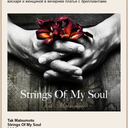
вискаря и женщиной в вечернем платье с бриллиантами.
Tak Matsumoto
Strings Of My Soul