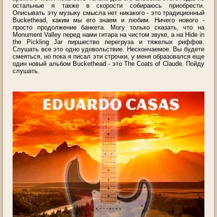
остальные я также в скорости собираюсь приобрести.
Описывать эту музыку смысла нет никакого - это традиционный
Buckethead, каким мы его знаем и любим. Ничего нового -
просто продолжение банкета. Могу только сказать, что на
Monument Valley перед нами гитара на чистом звуке, а на Hide in
the Pickling Jar пиршество перегруза и тяжелых риффов.
Слушать все это одно удовольствие. Нескончаемое. Вы будете
смеяться, но пока я писал эти строчки, у меня образовался еще
один новый альбом Buckethead - это The Coats of Claude. Пойду
слушать.