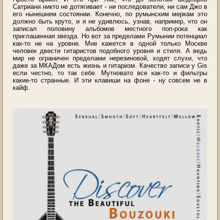
Сатриани никто не дотягивает - ни последователи, ни сам Джо в
его нынешнем состоянии. Конечно, по румынским меркам это
должно быть круто, и я не удивлюсь, узнав, например, что он
записал половину альбомов местного поп-рока как
приглашенная звезда. Но вот за пределами Румынии потенциал
как-то не на уровне. Мне кажется в одной только Москве
человек двести гитаристов подобного уровня и стиля. А ведь
мир не ограничен пределами нерезиновой, ходят слухи, что
даже за МКАДом есть жизнь и гитаризм. Качество записи у Gis
если честно, то так себе. Мутновато все как-то и фильтры
какие-то странные. И эти клавиши на фоне - ну совсем не в
кайф.