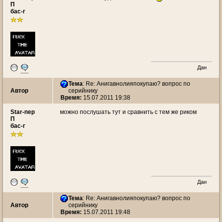
П
бас-г
Дан
Тема
: Re: Анигавнолияпокупаю? вопрос по
Автор
серийнику
Время:
15.07.2011 19:38
Star-пер
можно послушать тут и сравнить с тем же риком
П
бас-г
Дан
Тема
: Re: Анигавнолияпокупаю? вопрос по
Автор
серийнику
Время:
15.07.2011 19:48