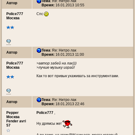
Тема
: Re: Нитро лак
Автор
Время:
16.01.2013 10:55
Police777
Спс
Москва
Тема
: Re: Нитро лак
Автор
Время:
16.01.2013 11:00
Police777
>автор забей на лак)))
Москва
>лучше музыку играй!
Как то вот привык ухаживать за инструментами.
Тема
: Re: Нитро лак
Автор
Время:
18.01.2013 22:46
Pepper
Police777
,
Москва
Fender avri
Ну дрямсы же!
57