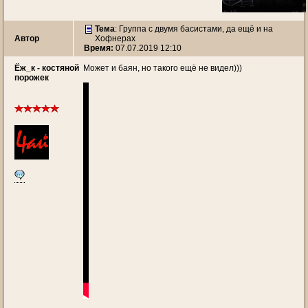
Тема
:
Группа с двумя басистами, да ещё и на
Автор
Хофнерах
Время:
07.07.2019 12:10
Ёж_к - костяной
Может и баян, но такого ещё не видел)))
порожек