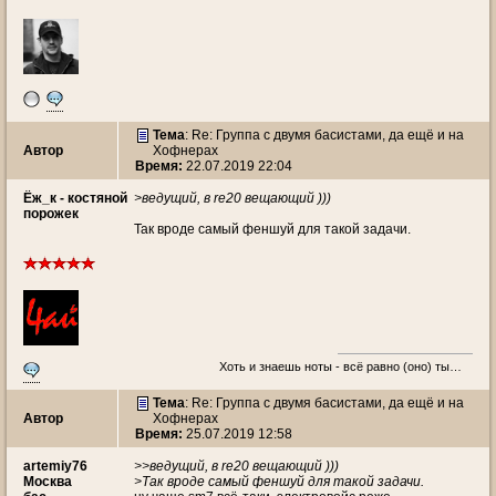
Тема
: Re: Группа с двумя басистами, да ещё и на
Автор
Хофнерах
Время:
22.07.2019 22:04
Ёж_к - костяной
>ведущий, в re20 вещающий )))
порожек
Так вроде самый феншуй для такой задачи.
Хоть и знаешь ноты - всё равно (оно) ты…
Тема
: Re: Группа с двумя басистами, да ещё и на
Автор
Хофнерах
Время:
25.07.2019 12:58
artemiy76
>>ведущий, в re20 вещающий )))
Москва
>Так вроде самый феншуй для такой задачи.