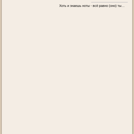
Хоть и знаешь ноты - всё равно (оно) ты…