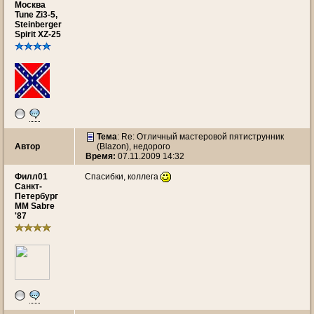
Москва
Tune Zi3-5,
Steinberger
Spirit XZ-25
Тема
: Re: Отличный мастеровой пятиструнник
Автор
(Blazon), недорого
Время:
07.11.2009 14:32
Филл01
Спасибки, коллега
Санкт-
Петербург
MM Sabre
'87