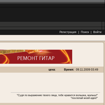
Регистрация
|
Поиск
|
Войти
Время:
09.11.2009 03:49
цена
:
"Судя по выражению твоего лица, тебе нравится волынка, малыш!"
"похлопай моей идее!"