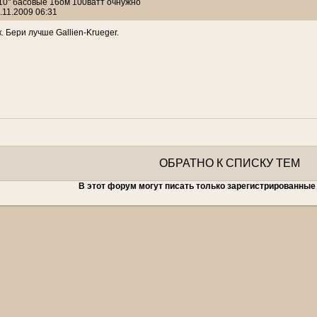
 10" басовые 16ом 100ватт очнужно
.11.2009 06:31
. Бери лучше Gallien-Krueger.
ОБРАТНО К СПИСКУ ТЕМ
В этот форум могут писать только зарегистрированные