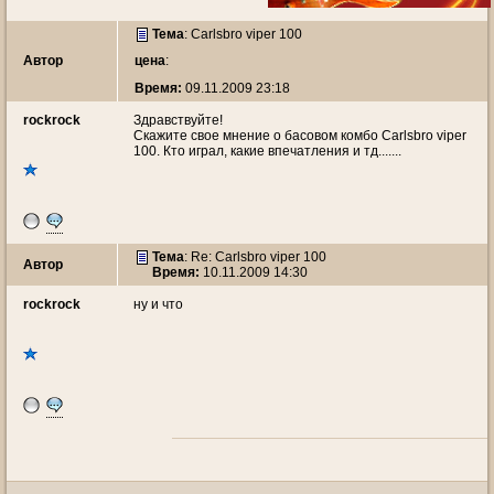
Тема
:
Carlsbro viper 100
Автор
цена
:
Время:
09.11.2009 23:18
rockrock
Здравствуйте!
Скажите свое мнение о басовом комбо Carlsbro viper
100. Кто играл, какие впечатления и тд.......
Тема
: Re: Carlsbro viper 100
Автор
Время:
10.11.2009 14:30
rockrock
ну и что