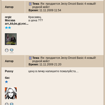
Тема
: Re: продается Jerzy Drozd Basic 4 новый!
Автор
родной кейс!
Время:
11.11.2009 11:54
orgiz
Красавец.
Москва
а цена ???
arr.,kb,bs,gt,vос...
Тема
: Re: продается Jerzy Drozd Basic 4 новый!
Автор
родной кейс!
Время:
11.11.2009 21:20
Pussy
цену в личку напишите пожалуйста....
бас