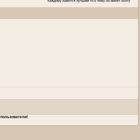
Каждому кажется лучшим то к чему он имеет охоту
 пользователи!