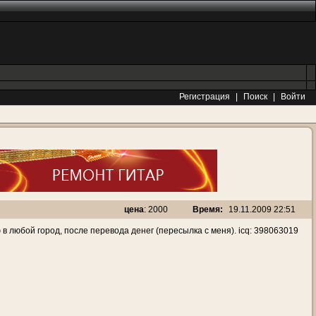
Регистрация
|
Поиск
|
Войти
Время:
19.11.2009 22:51
цена
: 2000
 в любой город, после перевода денег (пересылка с меня). icq: 398063019