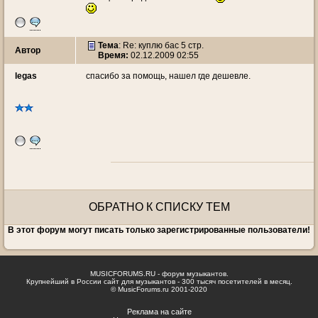
Тема
: Re: куплю бас 5 стр.
Автор
Время:
02.12.2009 02:55
legas
спасибо за помощь, нашел где дешевле.
ОБРАТНО К СПИСКУ ТЕМ
В этот форум могут писать только зарегистрированные пользователи!
MUSICFORUMS.RU - форум музыкантов.
Крупнейший в России сайт для музыкантов - 300 тысяч посетителей в месяц.
© MusicForums.ru 2001-2020
Реклама на сайте