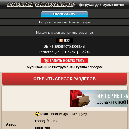
Все репетиционные базы и студии
Магазины музыкальных инструментов
Вы не зарегистрированы
Регистрация
|
Поиск
|
Войти
Музыкальные инструменты куплю / продам
ОТКРЫТЬ СПИСОК РАЗДЕЛОВ
Тема
:
продам духовые Трубу
город
: Москва
Автор
цена
: дог