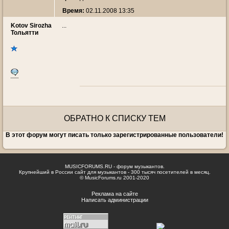
Время:
02.11.2008 13:35
Kotov Sirozha
...
Тольятти
ОБРАТНО К СПИСКУ ТЕМ
В этот форум могут писать только зарегистрированные пользователи!
MUSICFORUMS.RU - форум музыкантов.
Крупнейший в России сайт для музыкантов - 300 тысяч посетителей в месяц.
© MusicForums.ru 2001-2020
Реклама на сайте
Написать администрации