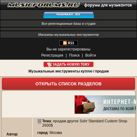
Все репетиционные базы и студии
Магазины музыкальных инструментов
Вы не зарегистрированы
Регистрация
|
Поиск
|
Войти
Музыкальные инструменты куплю / продам
ОТКРЫТЬ СПИСОК РАЗДЕЛОВ
Тема
:
продам другое Suhr Standard Custom Shop.
2600$
город
: Москва
Автор