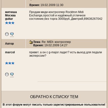
Время:
19.02.2009 11:30
митюша
Продам миди-контроллер Rocktron Midi
Москва
Exchange,простой и надёжный,отличное
guitar
состояние,без торга 3000руб.,Дмитрий,89636267042
Тема
: Re: MIDI- контроллер
Автор
Время:
19.02.2009 14:27
marcol
привет. а он c g-major ладит? есть выход для педали
эксперссии?
ОБРАТНО К СПИСКУ ТЕМ
В этот форум могут писать только зарегистрированные пользователи!