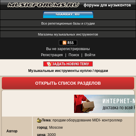
Все репетиционные базы и студии
Магазины музыкальных инструментов
Вы не зарегистрированы
Регистрация
|
Поиск
|
Войти
Музыкальные инструменты куплю / продам
ОТКРЫТЬ СПИСОК РАЗДЕЛОВ
Тема
:
продам оборудование MIDI- контроллер
город
: Moscow
Автор
цена
: 3000