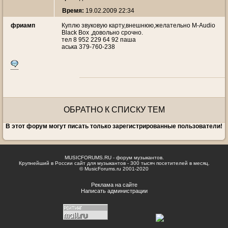
Время:
19.02.2009 22:34
фриамп
Куплю звуковую карту,внешнюю,желательно M-Audio
Black Box ,довольно срочно.
тел 8 952 229 64 92 паша
аська 379-760-238
ОБРАТНО К СПИСКУ ТЕМ
В этот форум могут писать только зарегистрированные пользователи!
MUSICFORUMS.RU - форум музыкантов.
Крупнейший в России сайт для музыкантов - 300 тысяч посетителей в месяц.
© MusicForums.ru 2001-2020
Реклама на сайте
Написать администрации