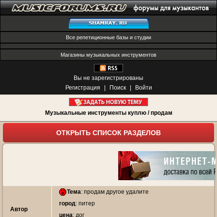
Все репетиционные базы и студии
Магазины музыкальных инструментов
Вы не зарегистрированы
Регистрация
|
Поиск
|
Войти
Музыкальные инструменты куплю / продам
ОТКРЫТЬ СПИСОК РАЗДЕЛОВ
Тема
:
продам другое удалите
город
: питер
Автор
цена
: дог