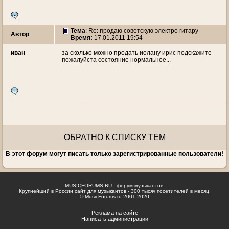
Тема
: Re: продаю советскую электро гитару
Автор
Время:
17.01.2011 19:54
иван
за сколько можно продать иолану ирис подскажите
пожалуйста состояние нормальное...
ОБРАТНО К СПИСКУ ТЕМ
В этот форум могут писать только зарегистрированные пользователи!
MUSICFORUMS.RU - форум музыкантов.
Крупнейший в России сайт для музыкантов - 300 тысяч посетителей в месяц.
© MusicForums.ru 2001-2020
Реклама на сайте
Написать администрации