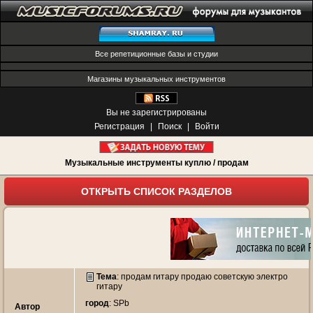
Все репетиционные базы и студии
Магазины музыкальных инструментов
Вы не зарегистрированы
Регистрация
|
Поиск
|
Войти
Музыкальные инструменты куплю / продам
ОТКРЫТЬ СПИСОК РАЗДЕЛОВ
Тема
:
продам гитару продаю советскую электро
гитару
город
: SPb
Автор