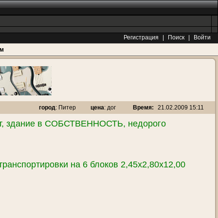
Регистрация
|
Поиск
|
Войти
ам
Время:
21.02.2009 15:11
город
: Питер
цена
: дог
лаут, здание в СОБСТВЕННОСТЬ, недорого
 транспортировки на 6 блоков 2,45х2,80х12,00