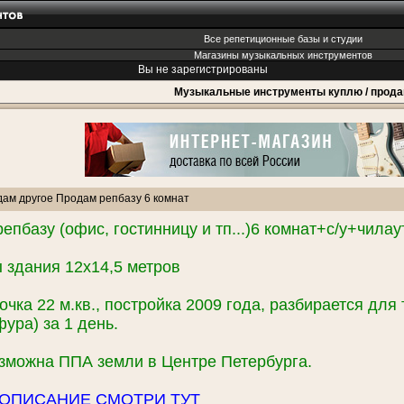
Все репетиционные базы и студии
Магазины музыкальных инструментов
Вы не зарегистрированы
Музыкальные инструменты куплю / прод
дам другое Продам репбазу 6 комнат
епбазу (офис, гостинницу и тп...)6 комнат+с/у+чи
 здания 12х14,5 метров
очка 22 м.кв., постройка 2009 года, разбирается для
фура) за 1 день.
зможна ППА земли в Центре Петербурга.
 ОПИСАНИЕ СМОТРИ ТУТ