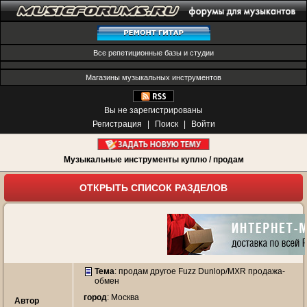
Все репетиционные базы и студии
Магазины музыкальных инструментов
Вы не зарегистрированы
Регистрация
|
Поиск
|
Войти
Музыкальные инструменты куплю / продам
ОТКРЫТЬ СПИСОК РАЗДЕЛОВ
Тема
:
продам другое Fuzz Dunlop/MXR продажа-
обмен
город
: Москва
Автор