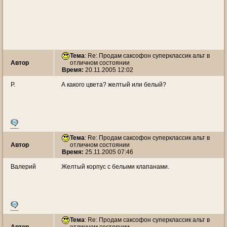
Тема
: Re: Продам саксофон суперклассик альт в
Автор
отличном состоянии
Время:
20.11.2005 12:02
Р.
А какого цвета? желтый или белый?
Тема
: Re: Продам саксофон суперклассик альт в
Автор
отличном состоянии
Время:
25.11.2005 07:46
Валерий
Желтый корпус с белыми клапанами.
Тема
: Re: Продам саксофон суперклассик альт в