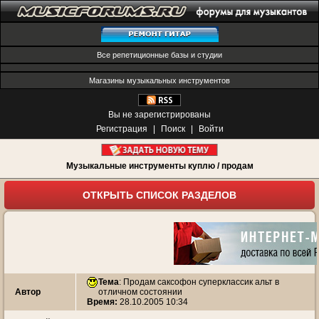
Все репетиционные базы и студии
Магазины музыкальных инструментов
Вы не зарегистрированы
Регистрация
|
Поиск
|
Войти
Музыкальные инструменты куплю / продам
ОТКРЫТЬ СПИСОК РАЗДЕЛОВ
Тема
:
Продам саксофон суперклассик альт в
Автор
отличном состоянии
Время:
28.10.2005 10:34