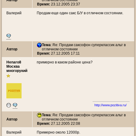
Автор
отличном состоянии
Время:
23.12.2005 23:37
Валерий
Продам еще один сакс Б/У в отличном состоянии.
Тема
: Re: Продам саксофон суперклассик альт в
Автор
отличном состоянии
Время:
27.12.2005 17:11
Henaro8
примерно в каком районе цена?
Москва
многорукий
http://www.pozitiva.ru/
Тема
: Re: Продам саксофон суперклассик альт в
Автор
отличном состоянии
Время:
27.12.2005 22:08
Валерий
Примерно около 12000р.