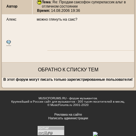
Тема
: Re: Продам саксофон суперклассик альт в
Автор
отличном состоянии
Время:
14.08.2006 19:36
Алекс
можно глянуть на сакс?
ОБРАТНО К СПИСКУ ТЕМ
В этот форум могут писать только зарегистрированные пользователи!
MUSICFORUMS.RU - форум музыкантов.
Крупнейший в России сайт для музыкантов - 300 тысяч посетителей в месяц.
© MusicForums.ru 2001-2020
Реклама на сайте
Написать администрации