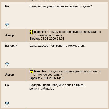
Pol
Валерий, а суперклассик за сколько отдашь?
Тема
: Re: Продам саксофон суперклассик альт в
Автор
отличном состоянии
Время:
28.01.2006 23:03
Валерий
Цена 12.000р. Торг,конечно же,уместен.
Тема
: Re: Продам саксофон суперклассик альт в
Автор
отличном состоянии
Время:
29.01.2006 14:16
Pol
Валерий, напишите, мне плиз на мыло:
polinka_b@mail.ru