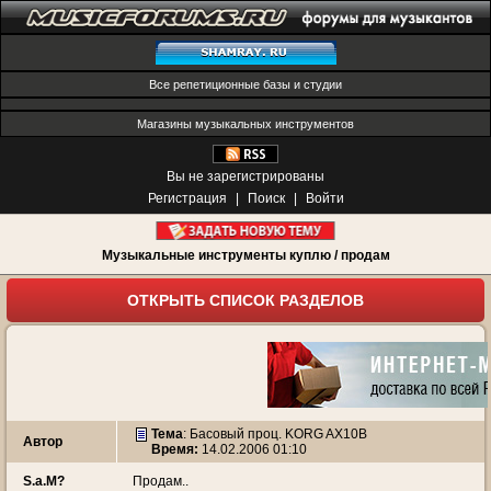
Все репетиционные базы и студии
Магазины музыкальных инструментов
Вы не зарегистрированы
Регистрация
|
Поиск
|
Войти
Музыкальные инструменты куплю / продам
ОТКРЫТЬ СПИСОК РАЗДЕЛОВ
Тема
:
Басовый проц. KORG AX10B
Автор
Время:
14.02.2006 01:10
S.a.M?
Продам..