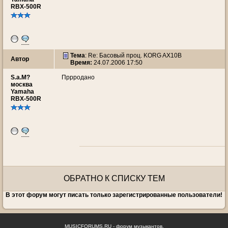
RBX-500R
Тема
: Re: Басовый проц. KORG AX10B
Автор
Время:
24.07.2006 17:50
S.a.M?
Пррродано
москва
Yamaha
RBX-500R
ОБРАТНО К СПИСКУ ТЕМ
В этот форум могут писать только зарегистрированные пользователи!
MUSICFORUMS.RU - форум музыкантов.