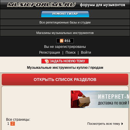
Все репетиционные базы и студии
Магазины музыкальных инструментов
Вы не зарегистрированы
Регистрация
|
Поиск
|
Войти
Музыкальные инструменты куплю / продам
ОТКРЫТЬ СПИСОК РАЗДЕЛОВ
Все страницы:
1
2
Посмотреть всю тему