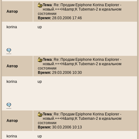
Тема
: Re: Продам Epiphone Korina Explorer -
новый.+++H&amp;K Tubeman-2 в идеальном
Автор
состоянии
Время:
28.03.2006 17:46
korina
up
Тема
: Re: Продам Epiphone Korina Explorer -
новый.+++H&amp;K Tubeman-2 в идеальном
Автор
состоянии
Время:
29.03.2006 10:30
korina
up
Тема
: Re: Продам Epiphone Korina Explorer -
новый.+++H&amp;K Tubeman-2 в идеальном
Автор
состоянии
Время:
30.03.2006 10:13
korina
up