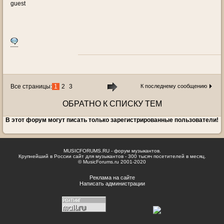
guest
Все страницы:
1
2
3
К последнему сообщению
ОБРАТНО К СПИСКУ ТЕМ
В этот форум могут писать только зарегистрированные пользователи!
MUSICFORUMS.RU - форум музыкантов.
Крупнейший в России сайт для музыкантов - 300 тысяч посетителей в месяц.
© MusicForums.ru 2001-2020
Реклама на сайте
Написать администрации