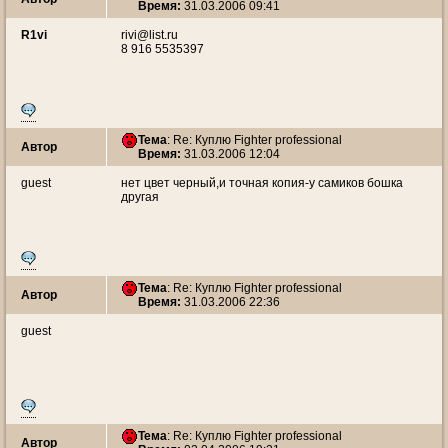
Время:
31.03.2006 09:41
R1vi
rivi@list.ru
8 916 5535397
Тема
: Re: Куплю Fighter professional
Автор
Время:
31.03.2006 12:04
guest
нет цвет черный,и точная копия-у самиков бошка
другая
Тема
: Re: Куплю Fighter professional
Автор
Время:
31.03.2006 22:36
guest
Тема
: Re: Куплю Fighter professional
Автор