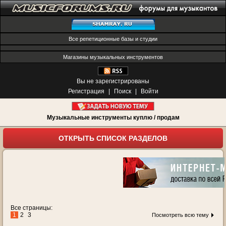
Все репетиционные базы и студии
Магазины музыкальных инструментов
Вы не зарегистрированы
Регистрация
|
Поиск
|
Войти
Музыкальные инструменты куплю / продам
ОТКРЫТЬ СПИСОК РАЗДЕЛОВ
Все страницы:
1
2
3
Посмотреть всю тему