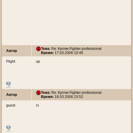
Тема
: Re: Куплю Fighter professional
Автор
Время:
17.03.2006 10:46
Flight
up
Тема
: Re: Куплю Fighter professional
Автор
Время:
18.03.2006 23:52
guest
гз