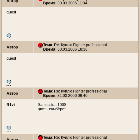
Автор
Время:
30.03.2006 11:34
guest
Тема
: Re: Куплю Fighter professional
Автор
Время:
30.03.2006 18:36
guest
Тема
: Re: Куплю Fighter professional
Автор
Время:
31.03.2006 09:40
R1vi
Samic strat 100$
цвет - самбёрст
Тема
: Re: Куплю Fighter professional
Автор