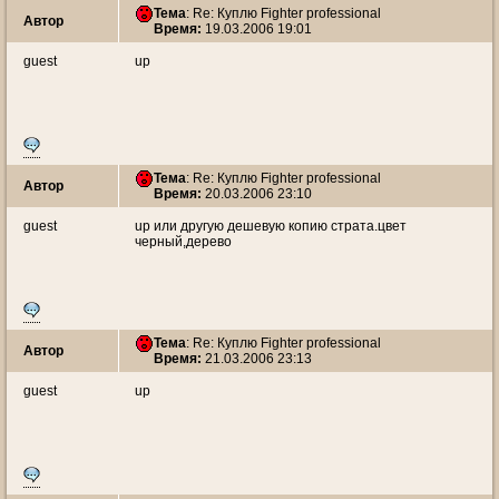
Тема
: Re: Куплю Fighter professional
Автор
Время:
19.03.2006 19:01
guest
up
Тема
: Re: Куплю Fighter professional
Автор
Время:
20.03.2006 23:10
guest
up или другую дешевую копию страта.цвет
черный,дерево
Тема
: Re: Куплю Fighter professional
Автор
Время:
21.03.2006 23:13
guest
up