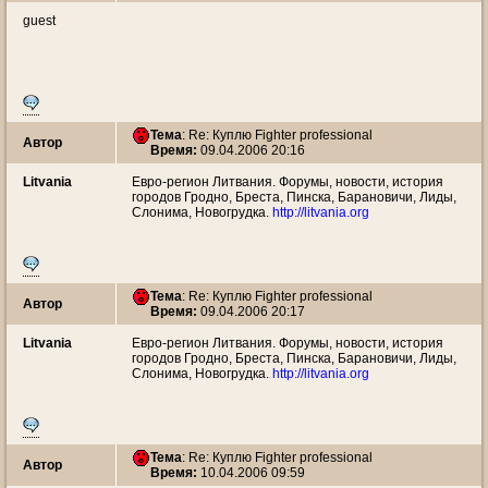
guest
Тема
: Re: Куплю Fighter professional
Автор
Время:
09.04.2006 20:16
Litvania
Евро-регион Литвания. Форумы, новости, история
городов Гродно, Бреста, Пинска, Барановичи, Лиды,
Слонима, Новогрудка.
http://litvania.org
Тема
: Re: Куплю Fighter professional
Автор
Время:
09.04.2006 20:17
Litvania
Евро-регион Литвания. Форумы, новости, история
городов Гродно, Бреста, Пинска, Барановичи, Лиды,
Слонима, Новогрудка.
http://litvania.org
Тема
: Re: Куплю Fighter professional
Автор
Время:
10.04.2006 09:59