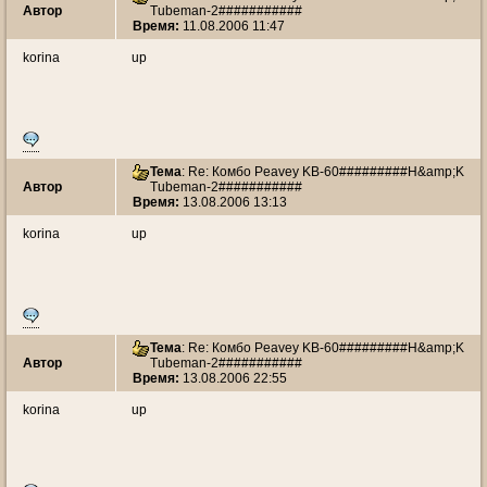
Автор
Tubeman-2###########
Время:
11.08.2006 11:47
korina
up
Тема
: Re: Комбо Peavey KB-60#########H&amp;K
Автор
Tubeman-2###########
Время:
13.08.2006 13:13
korina
up
Тема
: Re: Комбо Peavey KB-60#########H&amp;K
Автор
Tubeman-2###########
Время:
13.08.2006 22:55
korina
up