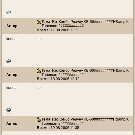
Тема
: Re: Комбо Peavey KB-60#########H&amp;K
Автор
Tubeman-2###########
Время:
17.08.2006 13:53
korina
up
Тема
: Re: Комбо Peavey KB-60#########H&amp;K
Автор
Tubeman-2###########
Время:
18.08.2006 13:12
korina
up
Тема
: Re: Комбо Peavey KB-60#########H&amp;K
Автор
Tubeman-2###########
Время:
19.08.2006 11:35