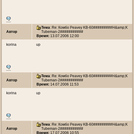
Тема
: Re: Комбо Peavey KB-60#########H&amp;K
Автор
Tubeman-2###########
Время:
13.07.2006 12:00
korina
up
Тема
: Re: Комбо Peavey KB-60#########H&amp;K
Автор
Tubeman-2###########
Время:
14.07.2006 11:53
korina
up
Тема
: Re: Комбо Peavey KB-60#########H&amp;K
Автор
Tubeman-2###########
Время:
17.07.2006 10:55