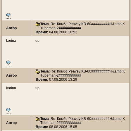
Тема
: Re: Комбо Peavey KB-60#########H&amp;K
Автор
Tubeman-2###########
Время:
04.08.2006 10:52
korina
up
Тема
: Re: Комбо Peavey KB-60#########H&amp;K
Автор
Tubeman-2###########
Время:
07.08.2006 13:29
korina
up
Тема
: Re: Комбо Peavey KB-60#########H&amp;K
Автор
Tubeman-2###########
Время:
08.08.2006 15:05