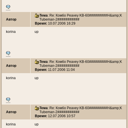
Тема
: Re: Комбо Peavey KB-60#########H&amp;K
Автор
Tubeman-2###########
Время:
10.07.2006 16:29
korina
up
Тема
: Re: Комбо Peavey KB-60#########H&amp;K
Автор
Tubeman-2###########
Время:
11.07.2006 11:04
korina
up
Тема
: Re: Комбо Peavey KB-60#########H&amp;K
Автор
Tubeman-2###########
Время:
12.07.2006 10:57
korina
up