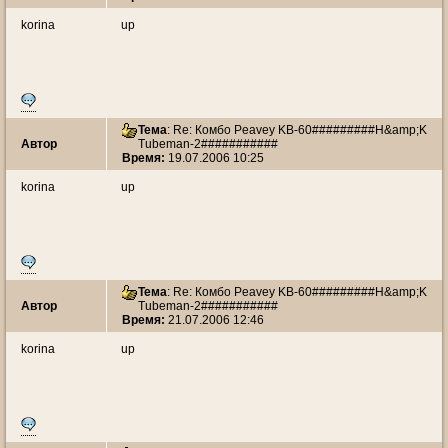
korina
up
Тема
: Re: Комбо Peavey KB-60#########H&amp;K
Автор
Tubeman-2###########
Время:
19.07.2006 10:25
korina
up
Тема
: Re: Комбо Peavey KB-60#########H&amp;K
Автор
Tubeman-2###########
Время:
21.07.2006 12:46
korina
up