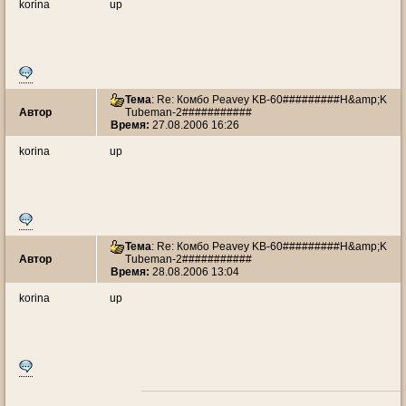
korina
up
Тема
: Re: Комбо Peavey KB-60#########H&amp;K
Автор
Tubeman-2###########
Время:
27.08.2006 16:26
korina
up
Тема
: Re: Комбо Peavey KB-60#########H&amp;K
Автор
Tubeman-2###########
Время:
28.08.2006 13:04
korina
up