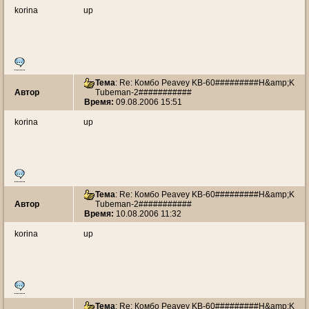
korina
up
Тема
: Re: Комбо Peavey KB-60#########H&amp;K
Автор
Tubeman-2###########
Время:
09.08.2006 15:51
korina
up
Тема
: Re: Комбо Peavey KB-60#########H&amp;K
Автор
Tubeman-2###########
Время:
10.08.2006 11:32
korina
up
Тема
: Re: Комбо Peavey KB-60#########H&amp;K