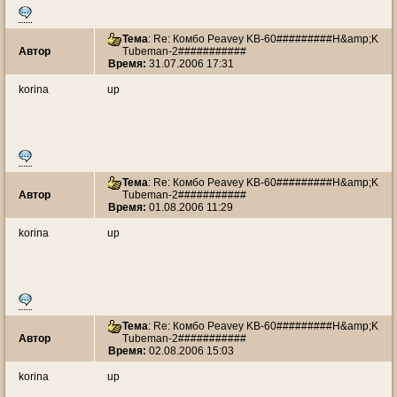
Тема
: Re: Комбо Peavey KB-60#########H&amp;K
Автор
Tubeman-2###########
Время:
31.07.2006 17:31
korina
up
Тема
: Re: Комбо Peavey KB-60#########H&amp;K
Автор
Tubeman-2###########
Время:
01.08.2006 11:29
korina
up
Тема
: Re: Комбо Peavey KB-60#########H&amp;K
Автор
Tubeman-2###########
Время:
02.08.2006 15:03
korina
up