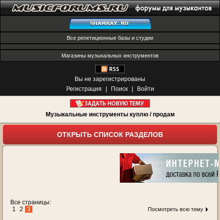
Все репетиционные базы и студии
Магазины музыкальных инструментов
Вы не зарегистрированы
Регистрация
|
Поиск
|
Войти
Музыкальные инструменты куплю / продам
ОТКРЫТЬ СПИСОК РАЗДЕЛОВ
Все страницы:
1
2
3
Посмотреть всю тему