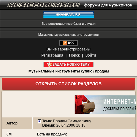
Все репетиционные базы и студии
Магазины музыкальных инструментов
Вы не зарегистрированы
Регистрация
|
Поиск
|
Войти
Музыкальные инструменты куплю / продам
ОТКРЫТЬ СПИСОК РАЗДЕЛОВ
Тема
:
Продам Самоделкину
Автор
Время:
26.04.2006 18:18
JM
Есть на продажу: