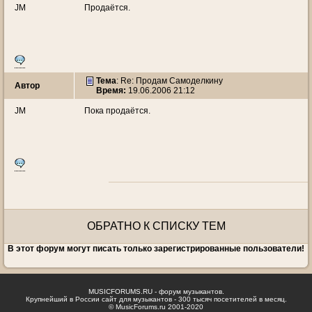
JM
Продаётся.
Тема
: Re: Продам Самоделкину
Автор
Время:
19.06.2006 21:12
JM
Пока продаётся.
ОБРАТНО К СПИСКУ ТЕМ
В этот форум могут писать только зарегистрированные пользователи!
MUSICFORUMS.RU - форум музыкантов.
Крупнейший в России сайт для музыкантов - 300 тысяч посетителей в месяц.
© MusicForums.ru 2001-2020