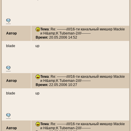
Тема
: Re: --------/////16-ти канальный микшер Mackie
Автор
и H&amp;K Tubeman-2////--------
Время:
20.05.2006 14:52
blade
up
Тема
: Re: --------/////16-ти канальный микшер Mackie
Автор
и H&amp;K Tubeman-2////--------
Время:
22.05.2006 10:27
blade
up
Тема
: Re: --------/////16-ти канальный микшер Mackie
Автор
и H&amp;K Tubeman-2////--------