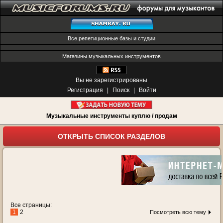
Все репетиционные базы и студии
Магазины музыкальных инструментов
Вы не зарегистрированы
Регистрация
|
Поиск
|
Войти
Музыкальные инструменты куплю / продам
ОТКРЫТЬ СПИСОК РАЗДЕЛОВ
Все страницы:
1
2
Посмотреть всю тему