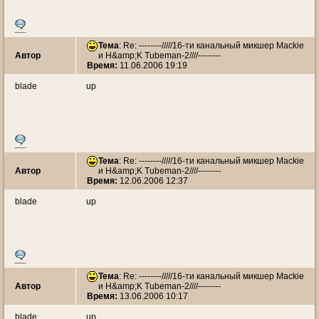
Тема
: Re: --------/////16-ти канальный микшер Mackie
Автор
и H&amp;K Tubeman-2////--------
Время:
11.06.2006 19:19
blade
up
Тема
: Re: --------/////16-ти канальный микшер Mackie
Автор
и H&amp;K Tubeman-2////--------
Время:
12.06.2006 12:37
blade
up
Тема
: Re: --------/////16-ти канальный микшер Mackie
Автор
и H&amp;K Tubeman-2////--------
Время:
13.06.2006 10:17
blade
up