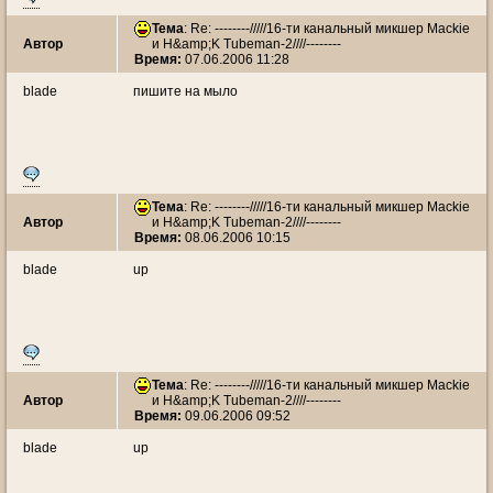
Тема
: Re: --------/////16-ти канальный микшер Mackie
Автор
и H&amp;K Tubeman-2////--------
Время:
07.06.2006 11:28
blade
пишите на мыло
Тема
: Re: --------/////16-ти канальный микшер Mackie
Автор
и H&amp;K Tubeman-2////--------
Время:
08.06.2006 10:15
blade
up
Тема
: Re: --------/////16-ти канальный микшер Mackie
Автор
и H&amp;K Tubeman-2////--------
Время:
09.06.2006 09:52
blade
up