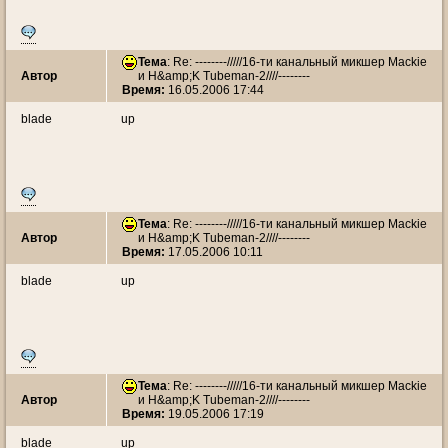
Тема
: Re: --------/////16-ти канальный микшер Mackie
Автор
и H&amp;K Tubeman-2////--------
Время:
16.05.2006 17:44
blade
up
Тема
: Re: --------/////16-ти канальный микшер Mackie
Автор
и H&amp;K Tubeman-2////--------
Время:
17.05.2006 10:11
blade
up
Тема
: Re: --------/////16-ти канальный микшер Mackie
Автор
и H&amp;K Tubeman-2////--------
Время:
19.05.2006 17:19
blade
up