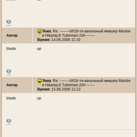
Тема
: Re: --------/////16-ти канальный микшер Mackie
Автор
и H&amp;K Tubeman-2////--------
Время:
14.06.2006 11:10
blade
up
Тема
: Re: --------/////16-ти канальный микшер Mackie
Автор
и H&amp;K Tubeman-2////--------
Время:
15.06.2006 12:22
blade
up