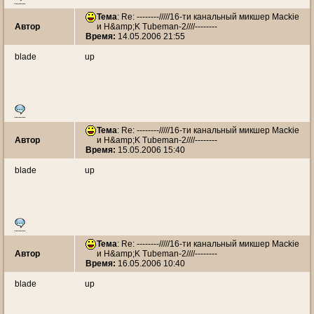
Тема
: Re: --------/////16-ти канальный микшер Mackie
Автор
и H&amp;K Tubeman-2////--------
Время:
14.05.2006 21:55
blade
up
Тема
: Re: --------/////16-ти канальный микшер Mackie
Автор
и H&amp;K Tubeman-2////--------
Время:
15.05.2006 15:40
blade
up
Тема
: Re: --------/////16-ти канальный микшер Mackie
Автор
и H&amp;K Tubeman-2////--------
Время:
16.05.2006 10:40
blade
up