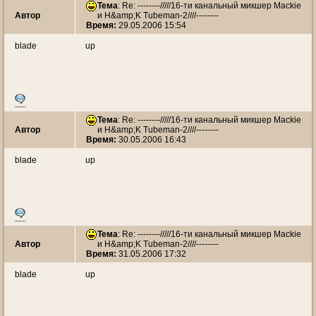
Тема
: Re: --------/////16-ти канальный микшер Mackie
Автор
и H&amp;K Tubeman-2////--------
Время:
29.05.2006 15:54
blade
up
Тема
: Re: --------/////16-ти канальный микшер Mackie
Автор
и H&amp;K Tubeman-2////--------
Время:
30.05.2006 16:43
blade
up
Тема
: Re: --------/////16-ти канальный микшер Mackie
Автор
и H&amp;K Tubeman-2////--------
Время:
31.05.2006 17:32
blade
up