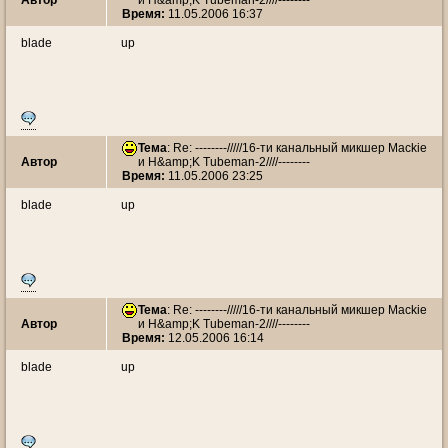
Автор
и H&amp;K Tubeman-2////--------
Время:
11.05.2006 16:37
blade
up
Тема
: Re: --------/////16-ти канальный микшер Mackie
Автор
и H&amp;K Tubeman-2////--------
Время:
11.05.2006 23:25
blade
up
Тема
: Re: --------/////16-ти канальный микшер Mackie
Автор
и H&amp;K Tubeman-2////--------
Время:
12.05.2006 16:14
blade
up