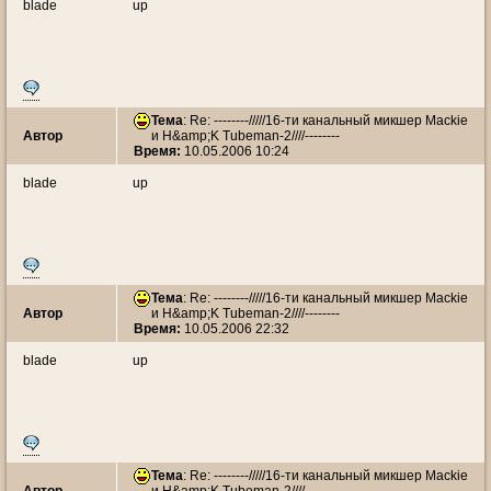
blade
up
Тема
: Re: --------/////16-ти канальный микшер Mackie
Автор
и H&amp;K Tubeman-2////--------
Время:
10.05.2006 10:24
blade
up
Тема
: Re: --------/////16-ти канальный микшер Mackie
Автор
и H&amp;K Tubeman-2////--------
Время:
10.05.2006 22:32
blade
up
Тема
: Re: --------/////16-ти канальный микшер Mackie