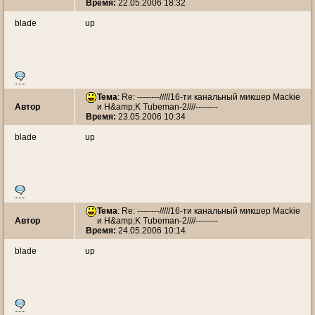
Время:
22.05.2006 18:32
blade
up
Тема
: Re: --------/////16-ти канальный микшер Mackie
Автор
и H&amp;K Tubeman-2////--------
Время:
23.05.2006 10:34
blade
up
Тема
: Re: --------/////16-ти канальный микшер Mackie
Автор
и H&amp;K Tubeman-2////--------
Время:
24.05.2006 10:14
blade
up