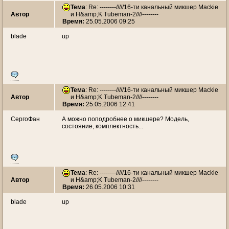
Тема
: Re: --------/////16-ти канальный микшер Mackie
Автор
и H&amp;K Tubeman-2////--------
Время:
25.05.2006 09:25
blade
up
Тема
: Re: --------/////16-ти канальный микшер Mackie
Автор
и H&amp;K Tubeman-2////--------
Время:
25.05.2006 12:41
СергоФан
А можно поподробнее о микшере? Модель,
состояние, комплектность...
Тема
: Re: --------/////16-ти канальный микшер Mackie
Автор
и H&amp;K Tubeman-2////--------
Время:
26.05.2006 10:31
blade
up