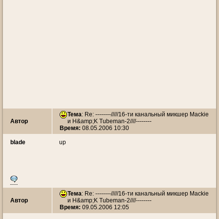
Тема
: Re: --------/////16-ти канальный микшер Mackie
Автор
и H&amp;K Tubeman-2////--------
Время:
08.05.2006 10:30
blade
up
Тема
: Re: --------/////16-ти канальный микшер Mackie
Автор
и H&amp;K Tubeman-2////--------
Время:
09.05.2006 12:05