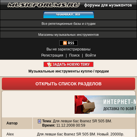
Все репетиционные базы и студии
Магазины музыкальных инструментов
Вы не зарегистрированы
Регистрация
|
Поиск
|
Войти
Музыкальные инструменты куплю / продам
ОТКРЫТЬ СПИСОК РАЗДЕЛОВ
Тема
:
Для левши бас Ibanez SR 505 BM.
Автор
Время:
11.12.2008 00:59
Alex
Для левши бас Ibanez SR 505 BM. Новый. 20000р.