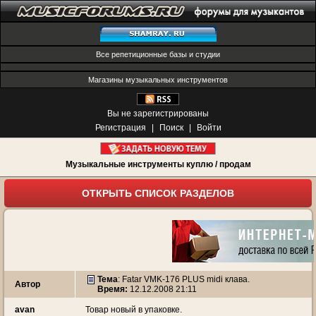
Все репетиционные базы и студии
Магазины музыкальных инструментов
Вы не зарегистрированы
Регистрация
|
Поиск
|
Войти
Музыкальные инструменты куплю / продам
ОТКРЫТЬ СПИСОК РАЗДЕЛОВ
Тема
:
Fatar VMK-176 PLUS midi клава.
Автор
Время:
12.12.2008 21:11
avan
Товар новый в упаковке.