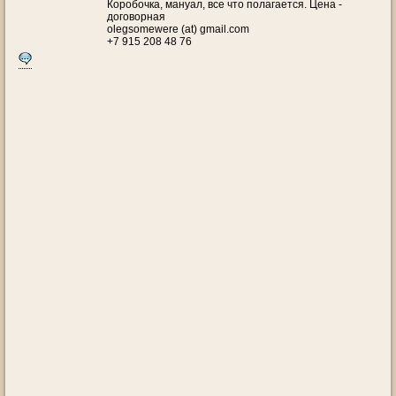
Коробочка, мануал, все что полагается. Цена -
договорная
olegsomewere (at) gmail.com
+7 915 208 48 76