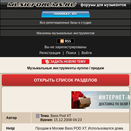
Все репетиционные базы и студии
Магазины музыкальных инструментов
Вы не зарегистрированы
Регистрация
|
Поиск
|
Войти
Музыкальные инструменты куплю / продам
ОТКРЫТЬ СПИСОК РАЗДЕЛОВ
Тема
:
Bass Pod XT
Автор
Время:
15.12.2008 04:23
Helgi
Продам в Москве Bass POD XT. Использовался дома.