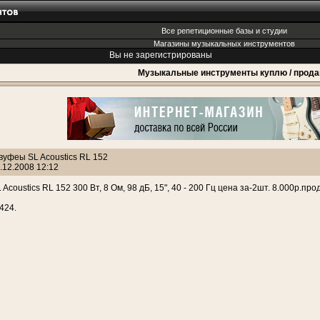
Все репетиционные базы и студии
Магазины музыкальных инструментов
Вы не зарегистрированы
Музыкальные инструменты куплю / прод
вуфеы SL Acoustics RL 152
.12.2008 12:12
coustics RL 152 300 Вт, 8 Ом, 98 дБ, 15", 40 - 200 Гц цена за-2шт. 8.000р.про
424.