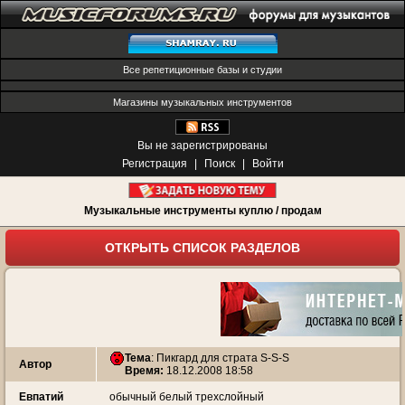
Все репетиционные базы и студии
Магазины музыкальных инструментов
Вы не зарегистрированы
Регистрация
|
Поиск
|
Войти
Музыкальные инструменты куплю / продам
ОТКРЫТЬ СПИСОК РАЗДЕЛОВ
Тема
:
Пикгард для страта S-S-S
Автор
Время:
18.12.2008 18:58
Евпатий
обычный белый трехслойный