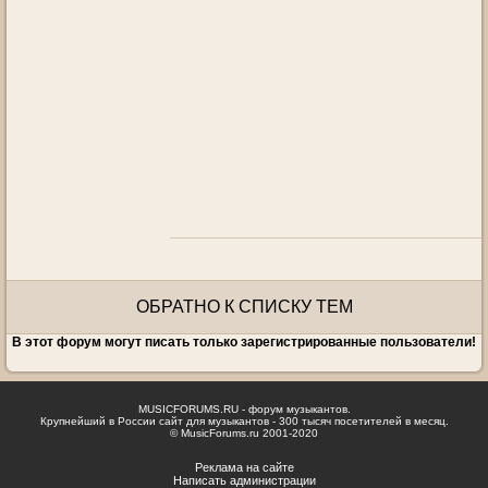
ОБРАТНО К СПИСКУ ТЕМ
В этот форум могут писать только зарегистрированные пользователи!
MUSICFORUMS.RU - форум музыкантов.
Крупнейший в России сайт для музыкантов - 300 тысяч посетителей в месяц.
© MusicForums.ru 2001-2020
Реклама на сайте
Написать администрации