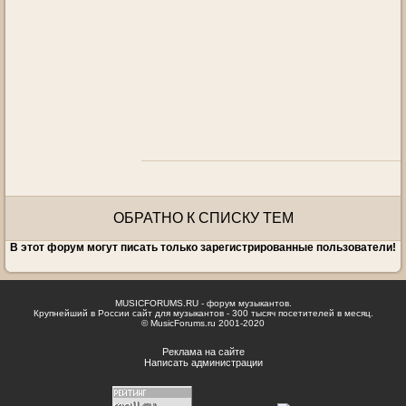
ОБРАТНО К СПИСКУ ТЕМ
В этот форум могут писать только зарегистрированные пользователи!
MUSICFORUMS.RU - форум музыкантов.
Крупнейший в России сайт для музыкантов - 300 тысяч посетителей в месяц.
© MusicForums.ru 2001-2020
Реклама на сайте
Написать администрации