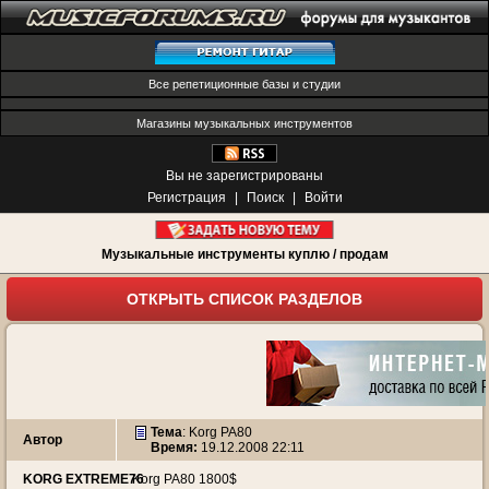
Все репетиционные базы и студии
Магазины музыкальных инструментов
Вы не зарегистрированы
Регистрация
|
Поиск
|
Войти
Музыкальные инструменты куплю / продам
ОТКРЫТЬ СПИСОК РАЗДЕЛОВ
Тема
:
Korg PA80
Автор
Время:
19.12.2008 22:11
KORG EXTREME76
Korg PA80 1800$