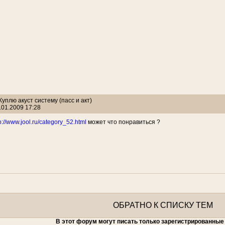
 Куплю акуст систему (пасс и акт)
.01.2009 17:28
p://www.jool.ru/category_52.html
может что понравиться ?
ОБРАТНО К СПИСКУ ТЕМ
В этот форум могут писать только зарегистрированные