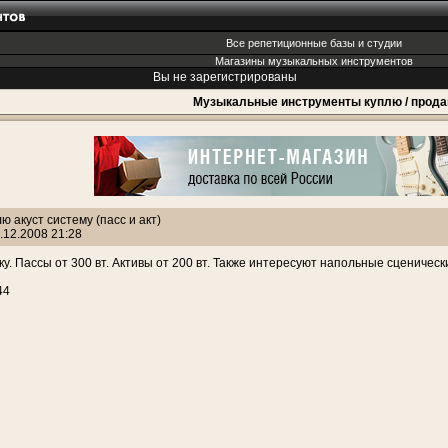
Все репетиционные базы и студии
Магазины музыкальных инструментов
Вы не зарегистрированы
Музыкальные инструменты куплю / прод
ю акуст систему (пасс и акт)
.12.2008 21:28
ку. Пассы от 300 вт. Активы от 200 вт. Также интересуют напольные сценичес
44