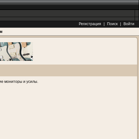
Регистрация
|
Поиск
|
Войти
ам
кие мониторы и усилы.