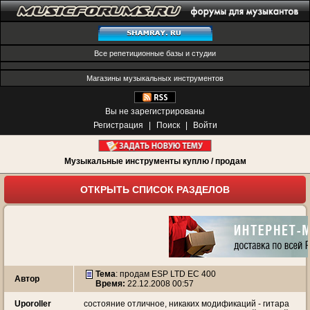
Все репетиционные базы и студии
Магазины музыкальных инструментов
Вы не зарегистрированы
Регистрация
|
Поиск
|
Войти
Музыкальные инструменты куплю / продам
ОТКРЫТЬ СПИСОК РАЗДЕЛОВ
Тема
:
продам ESP LTD EC 400
Автор
Время:
22.12.2008 00:57
Uporoller
состояние отличное, никаких модификаций - гитара