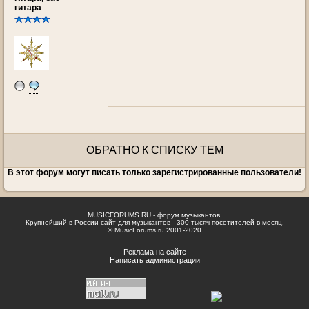
гитара
ОБРАТНО К СПИСКУ ТЕМ
В этот форум могут писать только зарегистрированные пользователи!
MUSICFORUMS.RU - форум музыкантов.
Крупнейший в России сайт для музыкантов - 300 тысяч посетителей в месяц.
© MusicForums.ru 2001-2020
Реклама на сайте
Написать администрации