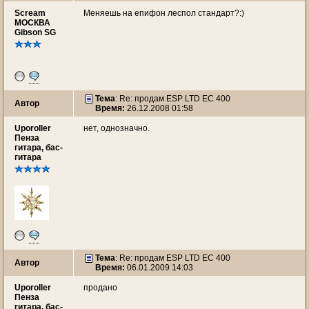
Scream
Меняешь на епифон леспол стандарт?:)
МОСКВА
Gibson SG
Тема
: Re: продам ESP LTD EC 400
Автор
Время:
26.12.2008 01:58
Uporoller
нет, однозначно.
Пенза
гитара, бас-
гитара
Тема
: Re: продам ESP LTD EC 400
Автор
Время:
06.01.2009 14:03
Uporoller
продано
Пенза
гитара, бас-