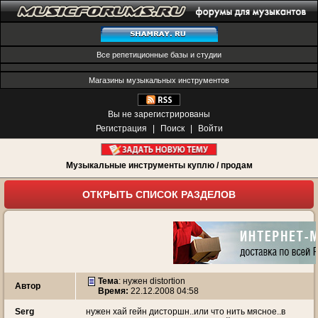
Все репетиционные базы и студии
Магазины музыкальных инструментов
Вы не зарегистрированы
Регистрация
|
Поиск
|
Войти
Музыкальные инструменты куплю / продам
ОТКРЫТЬ СПИСОК РАЗДЕЛОВ
Тема
:
нужен distortion
Автор
Время:
22.12.2008 04:58
Serg
нужен хай гейн дисторшн..или что нить мясное..в