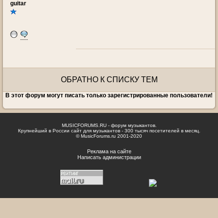
guitar
ОБРАТНО К СПИСКУ ТЕМ
В этот форум могут писать только зарегистрированные пользователи!
MUSICFORUMS.RU - форум музыкантов.
Крупнейший в России сайт для музыкантов - 300 тысяч посетителей в месяц.
© MusicForums.ru 2001-2020
Реклама на сайте
Написать администрации