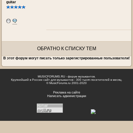
guitar
ОБРАТНО К СПИСКУ ТЕМ
В этот форум могут писать только зарегистрированные пользователи!
MUSICFORUMS.RU - форум музыкантов.
Крупнейший в России сайт для музыкантов - 300 тысяч посетителей в месяц.
© MusicForums.ru 2001-2020
Реклама на сайте
Написать администрации