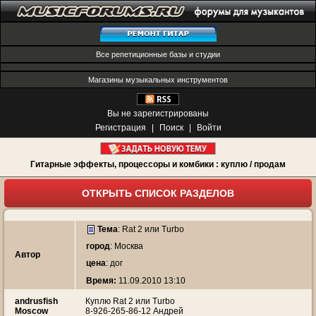
Все репетиционные базы и студии
Магазины музыкальных инструментов
Вы не зарегистрированы
Регистрация
|
Поиск
|
Войти
Гитарные эффекты, процессоры и комбики : куплю / продам
ОТКРЫТЬ СПИСОК РАЗДЕЛОВ
Тема
:
Rat 2 или Turbo
город
: Москва
Автор
цена
: дог
Время:
11.09.2010 13:10
andrusfish
Куплю Rat 2 или Turbo
Moscow
8-926-265-86-12 Андрей