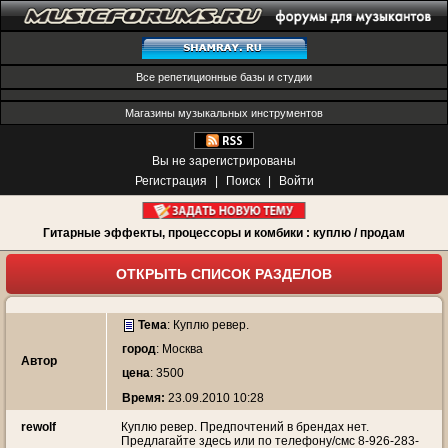
Все репетиционные базы и студии
Магазины музыкальных инструментов
Вы не зарегистрированы
Регистрация
|
Поиск
|
Войти
Гитарные эффекты, процессоры и комбики : куплю / продам
ОТКРЫТЬ СПИСОК РАЗДЕЛОВ
Тема
:
Куплю ревер.
город
: Москва
Автор
цена
: 3500
Время:
23.09.2010 10:28
rewolf
Куплю ревер. Предпочтений в брендах нет.
Предлагайте здесь или по телефону/смс 8-926-283-