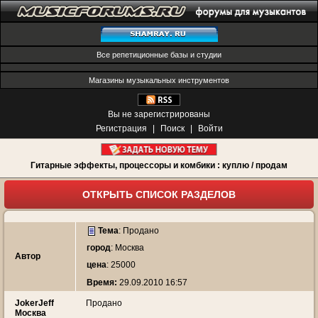
Все репетиционные базы и студии
Магазины музыкальных инструментов
Вы не зарегистрированы
Регистрация
|
Поиск
|
Войти
Гитарные эффекты, процессоры и комбики : куплю / продам
ОТКРЫТЬ СПИСОК РАЗДЕЛОВ
Тема
:
Продано
город
: Москва
Автор
цена
: 25000
Время:
29.09.2010 16:57
JokerJeff
Продано
Москва