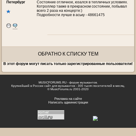
Петербург
Состояние отличное, юзался в тепличных условиях.
Котроллер также в прекрасном состоянии, побывал
всего 2 раза на концерте:)
Подробности лучше в аську - 48661475
ОБРАТНО К СПИСКУ ТЕМ
В этот форум могут писать только зарегистрированные пользователи!
MUSICFORUMS.RU - форум музыкантов.
Крупнейший в России сайт для музыкантов - 300 тысяч посетителей в месяц.
© MusicForums.ru 2001-2020
Реклама на сайте
Написать администрации