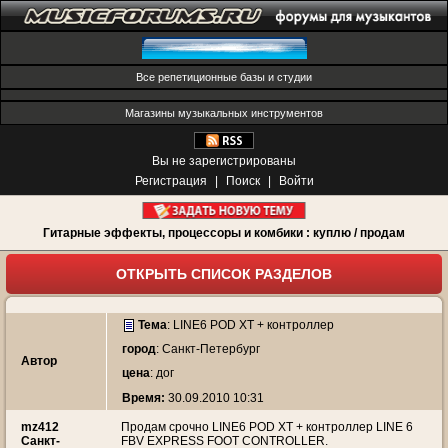
Все репетиционные базы и студии
Магазины музыкальных инструментов
Вы не зарегистрированы
Регистрация
|
Поиск
|
Войти
Гитарные эффекты, процессоры и комбики : куплю / продам
ОТКРЫТЬ СПИСОК РАЗДЕЛОВ
Тема
:
LINE6 POD XT + контроллер
город
: Санкт-Петербург
Автор
цена
: дог
Время:
30.09.2010 10:31
mz412
Продам срочно LINE6 POD XT + контроллер LINE 6
Санкт-
FBV EXPRESS FOOT CONTROLLER.