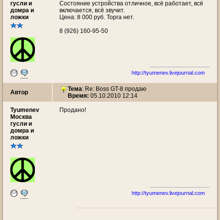
гусли и
Состояние устройства отличное, всё работает, всё
домра и
включается, всё звучит.
ложки
Цена: 8 000 руб. Торга нет.
8 (926) 160-95-50
http://tyumenev.livejournal.com
Тема
: Re: Boss GT-8 продаю
Автор
Время:
05.10.2010 12:14
Tyumenev
Продано!
Москва
гусли и
домра и
ложки
http://tyumenev.livejournal.com