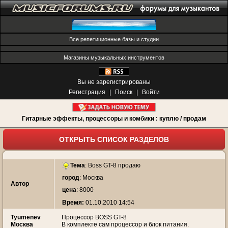
Все репетиционные базы и студии
Магазины музыкальных инструментов
Вы не зарегистрированы
Регистрация
|
Поиск
|
Войти
Гитарные эффекты, процессоры и комбики : куплю / продам
ОТКРЫТЬ СПИСОК РАЗДЕЛОВ
Тема
:
Boss GT-8 продаю
город
: Москва
Автор
цена
: 8000
Время:
01.10.2010 14:54
Tyumenev
Процессор BOSS GT-8
Москва
В комплекте сам процессор и блок питания.