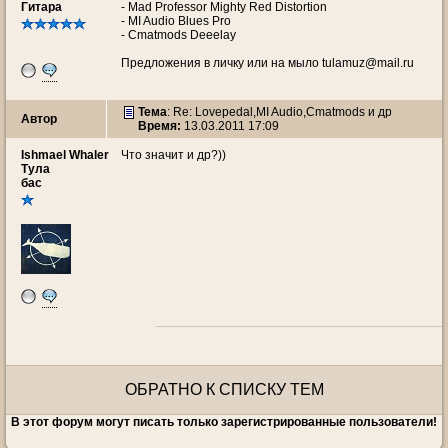
Гитара
- Mad Professor Mighty Red Distortion
- MI Audio Blues Pro
- Cmatmods Deeelay
Предложения в личку или на мыло tulamuz@mail.ru
Тема
: Re: Lovepedal,MI Audio,Cmatmods и др
Автор
Время:
13.03.2011 17:09
Ishmael Whaler
Что значит и др?))
Тула
бас
ОБРАТНО К СПИСКУ ТЕМ
В этот форум могут писать только зарегистрированные пользователи!