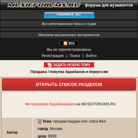
Все репетиционные базы и студии
Магазины музыкальных инструментов
Вы не зарегистрированы
Регистрация
|
Поиск
|
Войти
Продажа / покупка барабанов и перкуссии
ОТКРЫТЬ СПИСОК РАЗДЕЛОВ
Фотогалерея барабанщиков
на MUSICFORUMS.RU
Тема
:
продам Кардан iron cobra flexi
город
: Москва
Автор
цена
: 8000