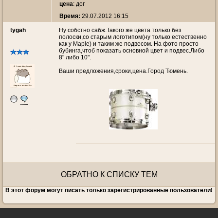
цена
: дог
Время:
29.07.2012 16:15
tygah
Ну собстно сабж.Такого же цвета только без
полоски,со старым логотипом(ну только естественно
как у Maple) и таким же подвесом. На фото просто
бубинга,чтоб показать основной цвет и подвес.Либо
8" либо 10".
Ваши предложения,сроки,цена.Город Тюмень.
ОБРАТНО К СПИСКУ ТЕМ
В этот форум могут писать только зарегистрированные пользователи!