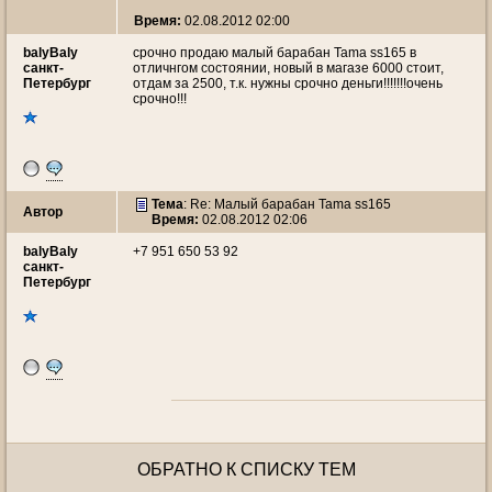
Время:
02.08.2012 02:00
balyBaly
срочно продаю малый барабан Tama ss165 в
санкт-
отличнгом состоянии, новый в магазе 6000 стоит,
Петербург
отдам за 2500, т.к. нужны срочно деньги!!!!!!!очень
срочно!!!
Тема
: Re: Малый барабан Tama ss165
Автор
Время:
02.08.2012 02:06
balyBaly
+7 951 650 53 92
санкт-
Петербург
ОБРАТНО К СПИСКУ ТЕМ