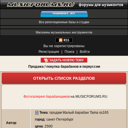
Все репетиционные базы и студии
Магазины музыкальных инструментов
Вы не зарегистрированы
Регистрация
|
Поиск
|
Войти
Продажа / покупка барабанов и перкуссии
ОТКРЫТЬ СПИСОК РАЗДЕЛОВ
Фотогалерея барабанщиков
на MUSICFORUMS.RU
Тема
:
продам Малый барабан Tama ss165
город
: санкт-Петербург
Автор
цена
: 2500